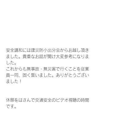
安全講和には建災防小出分会からお越し頂き
ました。貴重なお話が聞け大変参考になりま
した。
これからも無事故・無災害で行くことを従業
員一同、固く誓いました。ありがとうござい
ました！
休憩をはさんで交通安全のビデオ視聴の時間
です。