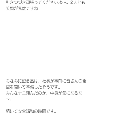
引きつづき頑張ってくださいよ～。2人とも
笑顔が素敵ですね！
ちなみに記念品は、社長が事前に皆さんの希
望を聞いて準備したそうです。
みんなナニ頼んだのか、中身が気になるな
～。
続いて安全講和の時間です。