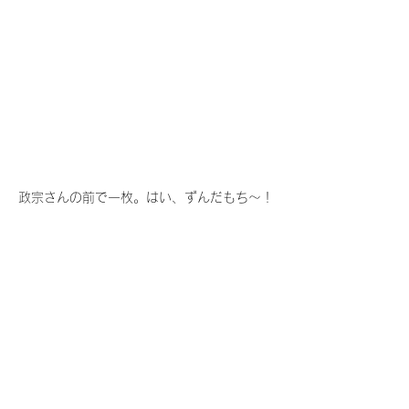
政宗さんの前で一枚。はい、ずんだもち～！