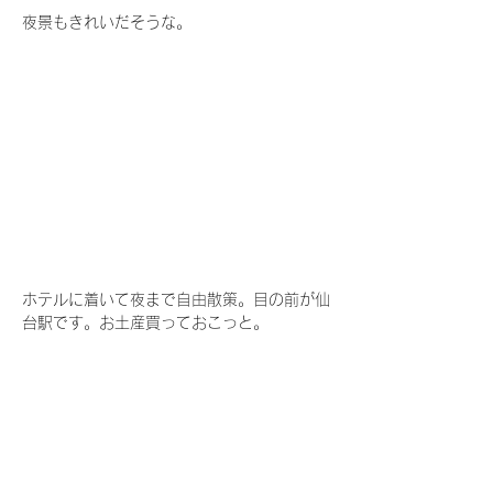
夜景もきれいだそうな。
ホテルに着いて夜まで自由散策。目の前が仙
台駅です。お土産買っておこっと。