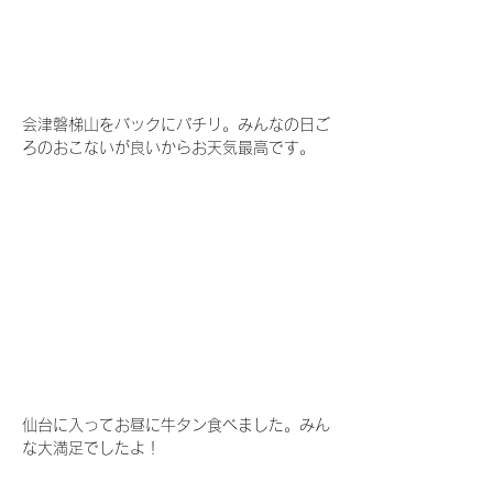
会津磐梯山をバックにパチリ。みんなの日ご
ろのおこないが良いからお天気最高です。
仙台に入ってお昼に牛タン食べました。みん
な大満足でしたよ！