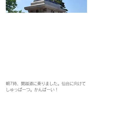
朝7時、関越道に乗りました。仙台に向けて
しゅっぱーつ。かんぱーい！